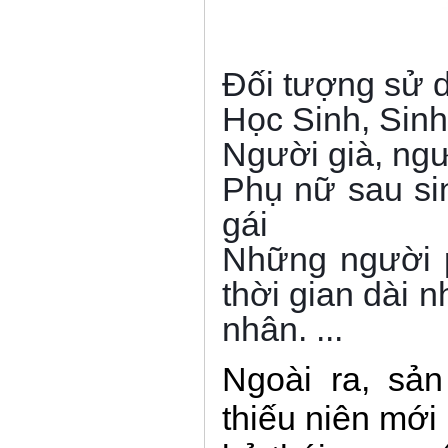
Đối tượng sử 
Học Sinh, Sinh
Người già, ngư
Phụ nữ sau sin
gái
Những người p
thời gian dài 
nhân. ...
Ngoài ra, sả
thiếu niên mới 