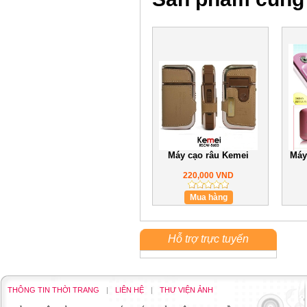
Máy cạo râu Kemei
Máy
220,000 VND
Mua hàng
Hỗ trợ trực tuyến
THÔNG TIN THỜI TRANG
|
LIÊN HỆ
|
THƯ VIỆN ẢNH