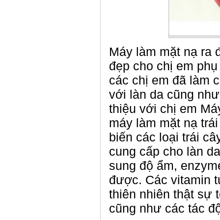
Máy làm mặt nạ ra đ
đẹp cho chị em phụ
các chị em đã làm c
với làn da cũng nh
thiệu với chị em Máy
máy làm mặt nạ trái 
biến các loại trái c
cung cấp cho làn da
sung độ ẩm, enzyme
được. Các vitamin t
thiên nhiên thật sự 
cũng như các tác độ