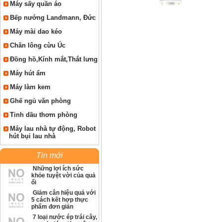
Máy sấy quần áo
Bếp nướng Landmann, Đức
Máy mài dao kéo
Chăn lông cừu Úc
Đồng hồ,Kính mắt,Thắt lưng
Máy hút ẩm
Máy làm kem
Ghế ngủ văn phòng
Tinh dầu thơm phòng
Máy lau nhà tự động, Robot
hút bụi lau nhà
Tin mới
Những lợi ích sức
khỏe tuyệt vời của quả
ổi
Giảm cân hiệu quả với
5 cách kết hợp thực
phẩm đơn giản
7 loại nước ép trái cây,