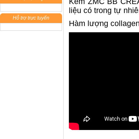
Kem ZMC BB CREAM 
liệu có trong tự nhiê
Hỗ trợ trực tuyến
Hàm lượng collagen