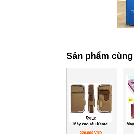
Sản phẩm cùng 
Máy cạo râu Kemei
Máy
220,000 VND